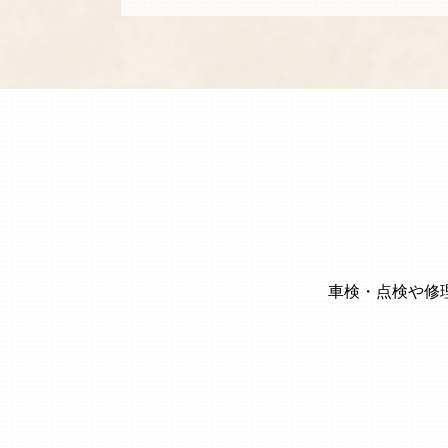
車検・点検や修