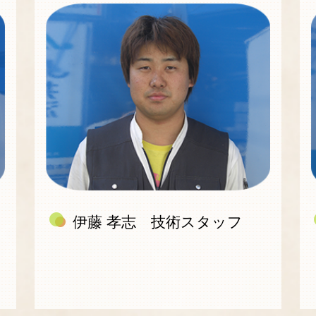
伊藤 孝志 技術スタッフ