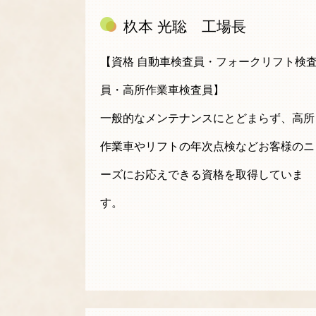
杦本 光聡 工場長
【資格 自動車検査員・フォークリフト検
員・高所作業車検査員】
一般的なメンテナンスにとどまらず、高所
作業車やリフトの年次点検などお客様のニ
ーズにお応えできる資格を取得していま
す。