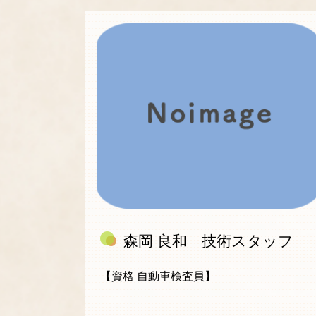
森岡 良和 技術スタッフ
【資格 自動車検査員】