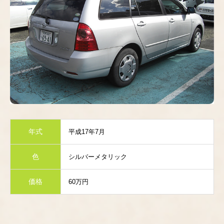
年式
平成17年7月
色
シルバーメタリック
価格
60万円