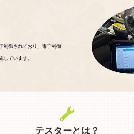
子制御されており、電子制御
施しています。
テスターとは？