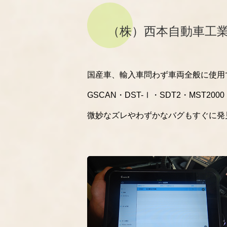
（株）西本自動車工
国産車、輸入車問わず車両全般に使用
GSCAN・DST-Ⅰ・SDT2・MS
微妙なズレやわずかなバグもすぐに発