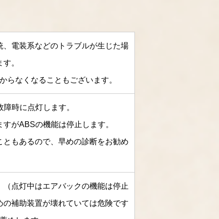
統、電装系などのトラブルが生じた場
ます。
からなくなることもございます。
故障時に点灯します。
すがABSの機能は停止します。
こともあるので、早めの診断をお勧め
。
。（点灯中はエアバックの機能は停止
めの補助装置が壊れていては危険です