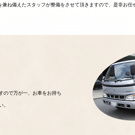
を兼ね備えたスタッフが整備をさせて頂きますので、是非お任
すので万が一、お車をお持ち
い。