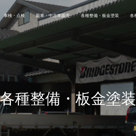
車検・点検
新車・中古車販売
各種整備・板金塗装
各
各種整備・板金塗