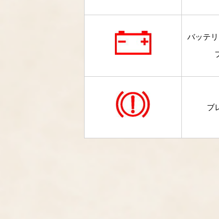
バッテリ
ブ