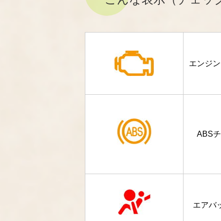
エンジン
ABS
エアバ