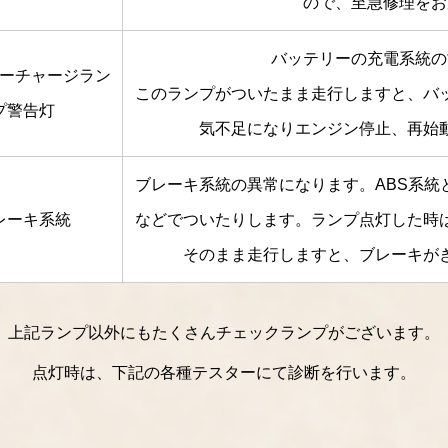
ので、至急修理をお
バッテリーの充電系統の
ーチャージラン
このランプがついたまま走行しますと、バ
プ警告灯
気不足になりエンジン停止、再始
ブレーキ系統の異常になります。ABS系統
レーキ系統
などでついたりします。ランプ点灯した時
そのまま走行しますと、ブレーキが
上記ランプ以外にもたくさんチェックランプがございます。
点灯時は、下記の各種テスターにて診断を行います。