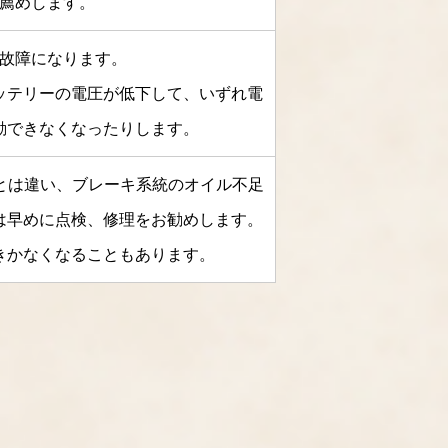
薦めします。
故障になります。
ッテリーの電圧が低下して、いずれ電
動できなくなったりします。
とは違い、ブレーキ系統のオイル不足
は早めに点検、修理をお勧めします。
きかなくなることもあります。